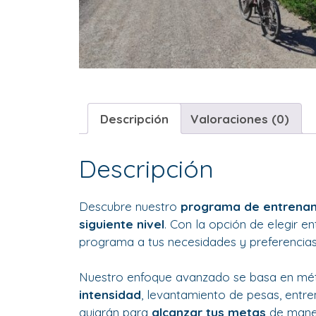
Descripción
Valoraciones (0)
Descripción
Descubre nuestro
programa de entrenam
siguiente nivel
. Con la opción de elegir 
programa a tus necesidades y preferencias
Nuestro enfoque avanzado se basa en méto
intensidad
, levantamiento de pesas, entr
guiarán para
alcanzar tus metas
de maner