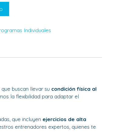
to
rogramas Individuales
s que buscan llevar su
condición física al
mos la flexibilidad para adaptar el
das, que incluyen
ejercicios de alta
estros entrenadores expertos, quienes te