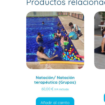
Productos relacion
Natación/ Natación
terapéutica (Grupos)
60,00
€
IVA incluido
Añadir al carrito