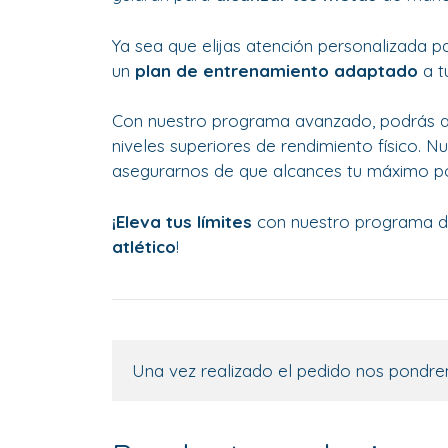
Ya sea que elijas atención personalizada p
un
plan de entrenamiento
adaptado
a t
Con nuestro programa avanzado, podrás 
niveles superiores de rendimiento físico. N
asegurarnos de que alcances tu máximo po
¡Eleva tus límites
con nuestro programa de
atlético
!
Una vez realizado el pedido nos pondre