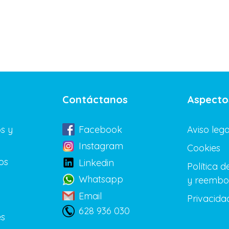
Contáctanos
Aspecto
s y
Facebook
Aviso lega
Instagram
Cookies
os
Linkedin
Política 
Whatsapp
y reembo
Email
Privacida
628 936 030
es