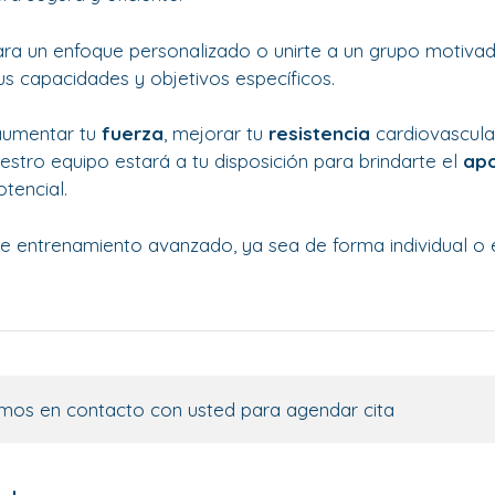
ara un enfoque personalizado o unirte a un grupo motivador
us capacidades y objetivos específicos.
aumentar tu
fuerza
, mejorar tu
resistencia
cardiovascula
uestro equipo estará a tu disposición para brindarte el
ap
tencial.
 entrenamiento avanzado, ya sea de forma individual o 
mos en contacto con usted para agendar cita