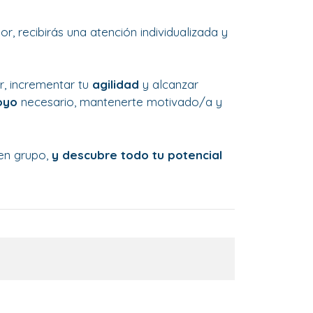
, recibirás una atención individualizada y
r, incrementar tu
agilidad
y alcanzar
oyo
necesario, mantenerte motivado/a y
en grupo,
y
descubre todo tu potencial