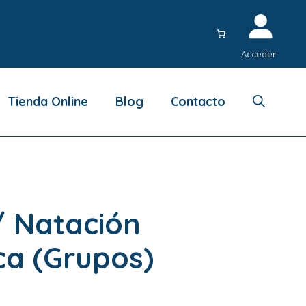
Acceder
Tienda Online
Blog
Contacto
/ Natación
ca (Grupos)