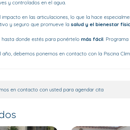
ves y controlados en el agua.
l impacto en las articulaciones, lo que la hace especial
ctivo y seguro que promueve la
salud y el bienestar fís
 hasta donde estés para ponértelo
más fácil
. Programa
 el año, debemos ponernos en contacto con la Piscina Clim
mos en contacto con usted para agendar cita
ados